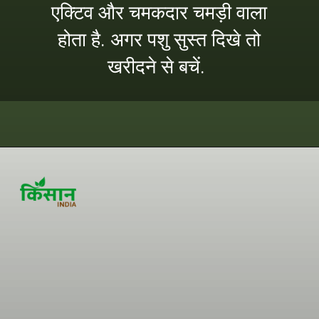
एक्टिव और चमकदार चमड़ी वाला
होता है. अगर पशु सुस्त दिखे तो
खरीदने से बचें.