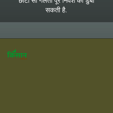
छोटी सी गलती पूरे निवेश को डुबो
सकती है.