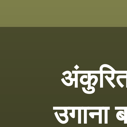
अंकुरित
उगाना 