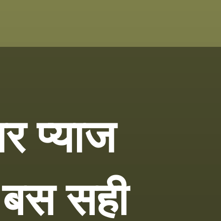
पर प्याज
 बस सही