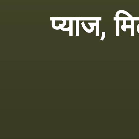
प्याज, म