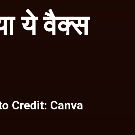
ा ये वैक्स
o Credit: Canva