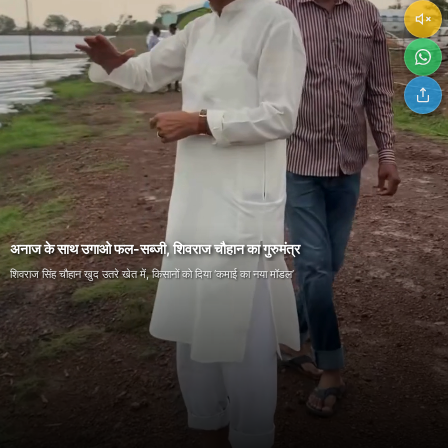
अनाज के साथ उगाओ फल-सब्जी, शिवराज चौहान का गुरुमंत्र
शिवराज सिंह चौहान खुद उतरे खेत में, किसानों को दिया ‘कमाई का नया मॉडल’