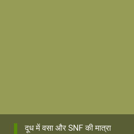
दूध में वसा और SNF की मात्रा