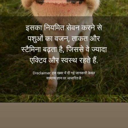
इसका नियमित सेवन करने से
पशुओं का वजन, ताकत और
स्टैमिना बढ़ता है, जिससे वे ज्यादा
Disclaimer: इस खबर में दी गई जानकारी केवल
सामान्य ज्ञान पर आधारित है.