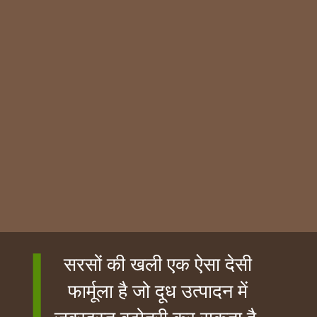
सरसों की खली एक ऐसा देसी
फार्मूला है जो दूध उत्पादन में