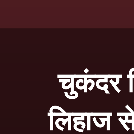
चुकंदर 
लिहाज से