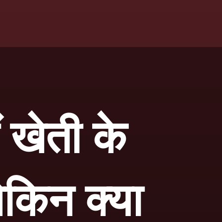
 खेती के
ेकिन क्या