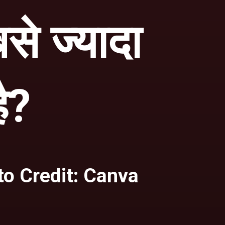
से ज्यादा
ै?
o Credit: Canva