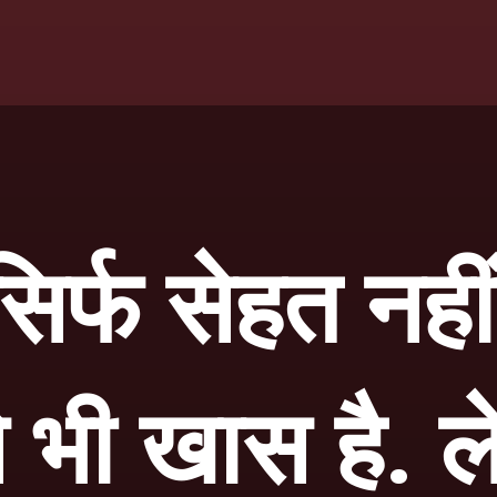
सिर्फ सेहत नहीं
 भी खास है. ल