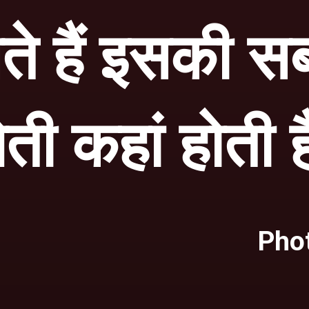
 हैं इसकी सब
ेती कहां होती ह
Phot