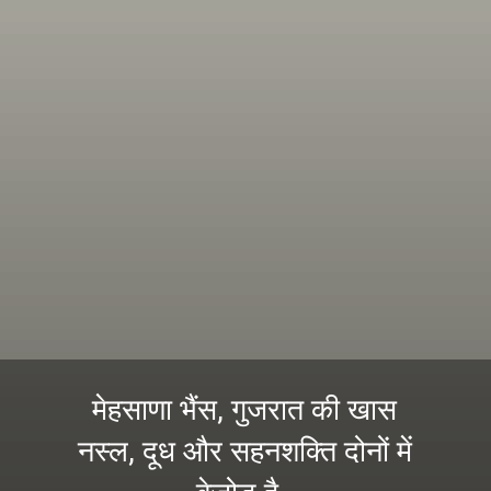
मेहसाणा भैंस, गुजरात की खास
नस्ल, दूध और सहनशक्ति दोनों में