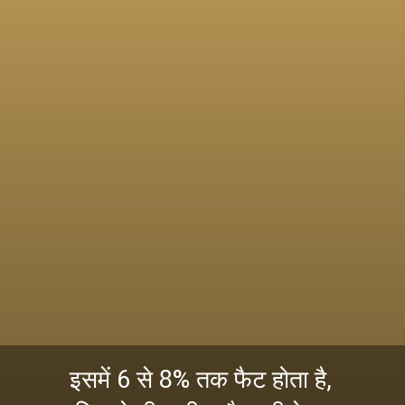
इसमें 6 से 8% तक फैट होता है,