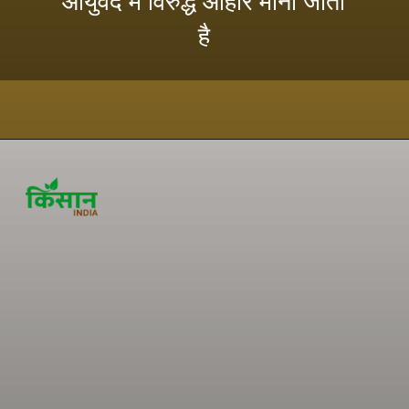
आयुर्वेद में विरुद्ध आहार माना जाता
है