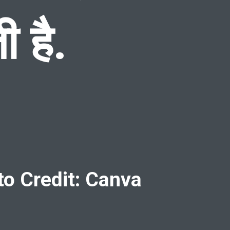
 है.
o Credit: Canva