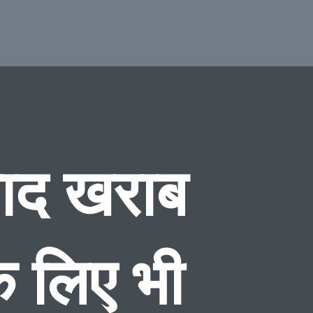
वाद खराब
े लिए भी