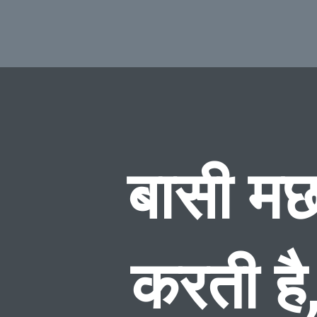
बासी मछ
करती है