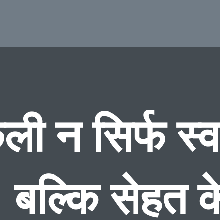
ली न सिर्फ स्
, बल्कि सेहत क