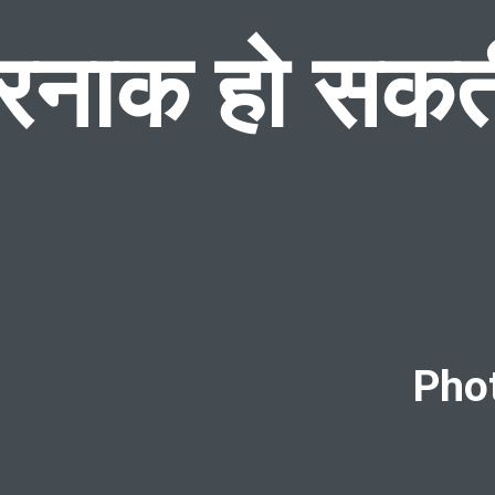
नाक हो सकती
Phot