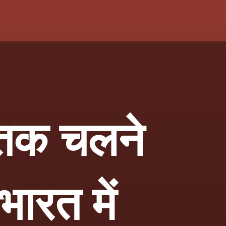
 तक चलने
भारत में