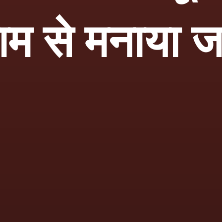
ाम से मनाया ज