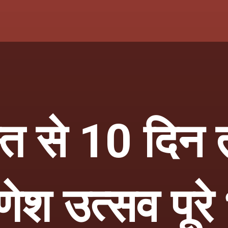
त से 10 दिन
ेश उत्सव पूरे 