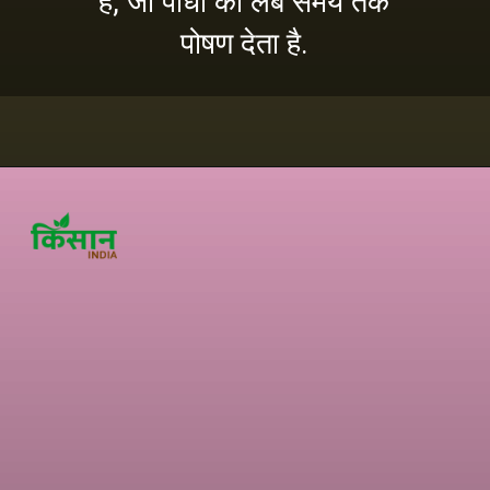
है, जो पौधों को लंबे समय तक
पोषण देता है.