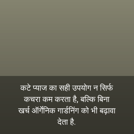
कटे प्याज का सही उपयोग न सिर्फ
कचरा कम करता है, बल्कि बिना
खर्च ऑर्गेनिक गार्डनिंग को भी बढ़ावा
देता है.