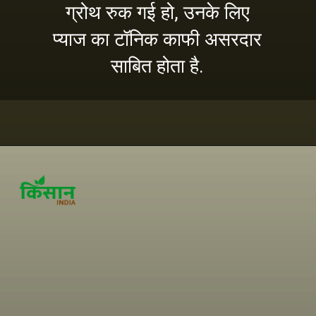
ग्रोथ रुक गई हो, उनके लिए
प्याज का टॉनिक काफी असरदार
साबित होता है.