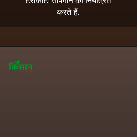
टेराकोटा तापमान को नियंत्रित
करते हैं.