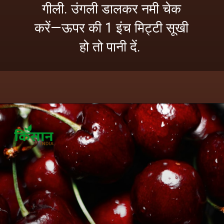
गीली. उंगली डालकर नमी चेक
करें—ऊपर की 1 इंच मिट्टी सूखी
हो तो पानी दें.