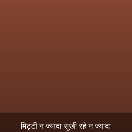
मिट्टी न ज्यादा सूखी रहे न ज्यादा