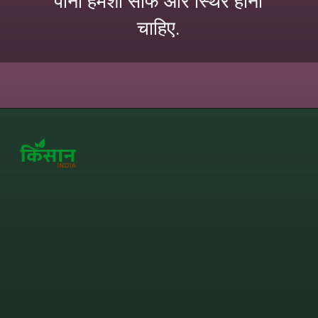
पानी हमेशा साफ और स्थिर होना
चाहिए.