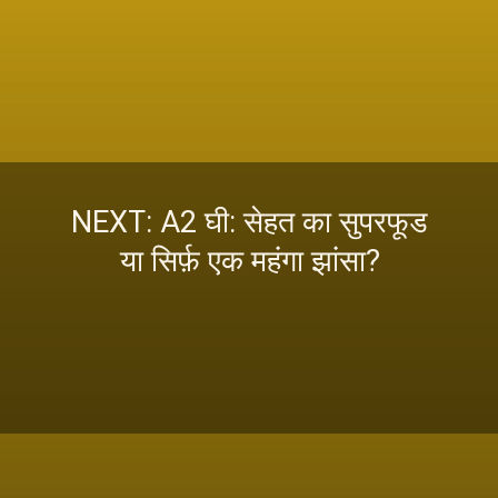
NEXT: A2 घी: सेहत का सुपरफूड
या सिर्फ़ एक महंगा झांसा?
इस स्टोरी को पढ़ने के लिए
यहां क्लिक करें