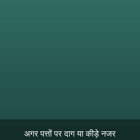
अगर पत्तों पर दाग या कीड़े नजर