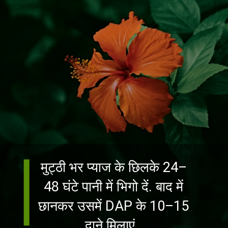
मुट्ठी भर प्याज के छिलके 24–
48 घंटे पानी में भिगो दें. बाद में
छानकर उसमें DAP के 10–15
दाने मिलाएं.