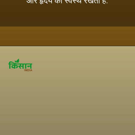
और हृदय को स्वस्थ रखता है.