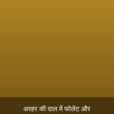
अरहर की दाल में फोलेट और