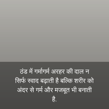
ठंड में गर्मागर्म अरहर की दाल न
सिर्फ स्वाद बढ़ाती है बल्कि शरीर को
अंदर से गर्म और मजबूत भी बनाती
है.