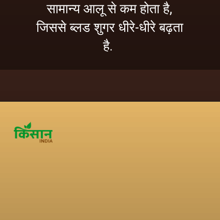
सामान्य आलू से कम होता है,
जिससे ब्लड शुगर धीरे-धीरे बढ़ता
है.