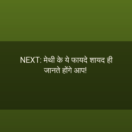
NEXT: मेथी के ये फायदे शायद ही
जानते होंगे आप!
इस स्टोरी को पढ़ने के लिए
यहां क्लिक करें