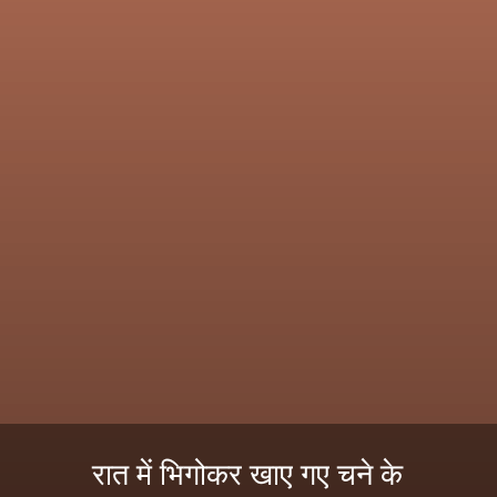
रात में भिगोकर खाए गए चने के