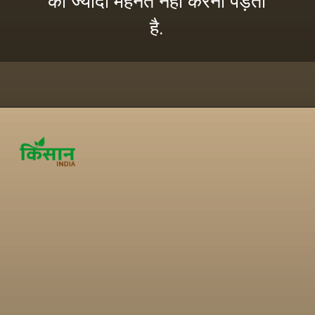
को ज्यादा मेहनत नहीं करनी पड़ती
है.