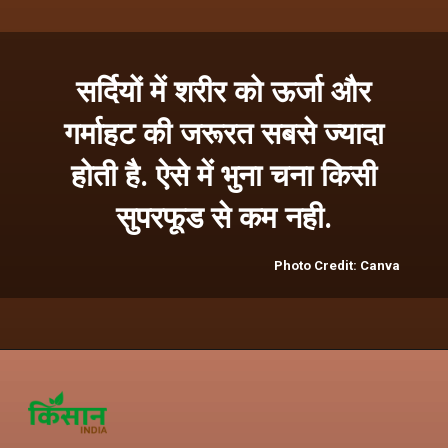
सर्दियों में शरीर को ऊर्जा और
गर्माहट की जरूरत सबसे ज्यादा
होती है. ऐसे में भुना चना किसी
सुपरफूड से कम नही.
Photo Credit: Canva