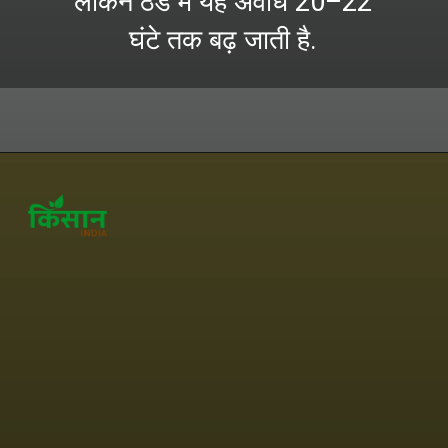
लेकिन ठंड में यह अवधि 20–22
घंटे तक बढ़ जाती है.