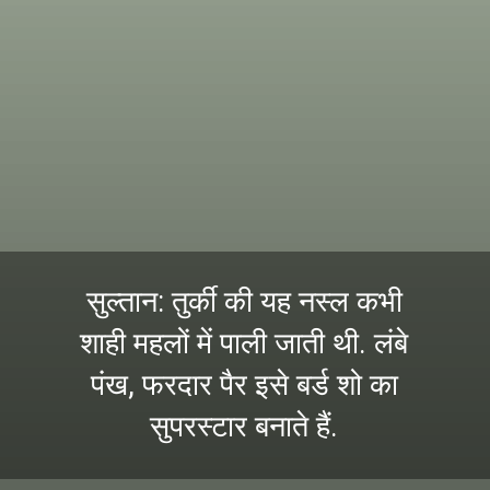
सुल्तान: तुर्की की यह नस्ल कभी
शाही महलों में पाली जाती थी. लंबे
पंख, फरदार पैर इसे बर्ड शो का
सुपरस्टार बनाते हैं.