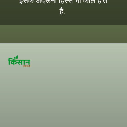
इसके अंदरूनी हिस्से भी काले होते
हैं.