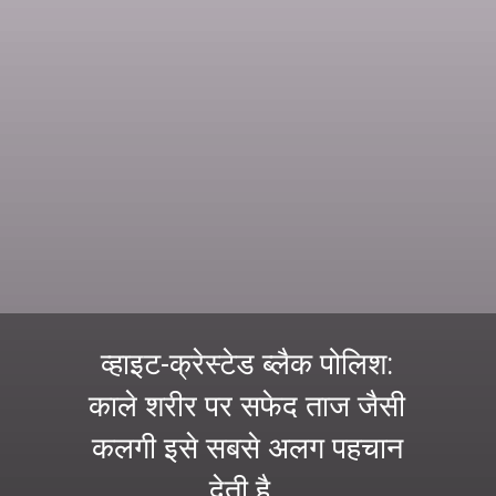
व्हाइट-क्रेस्टेड ब्लैक पोलिश:
काले शरीर पर सफेद ताज जैसी
कलगी इसे सबसे अलग पहचान
देती है.