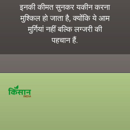
इनकी कीमत सुनकर यकीन करना
मुश्किल हो जाता है, क्योंकि ये आम
मुर्गियां नहीं बल्कि लग्जरी की
पहचान हैं.