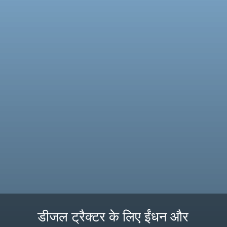
डीजल ट्रैक्टर के लिए ईंधन और