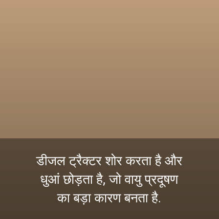
डीजल ट्रैक्टर शोर करता है और
धुआं छोड़ता है, जो वायु प्रदूषण
का बड़ा कारण बनता है.