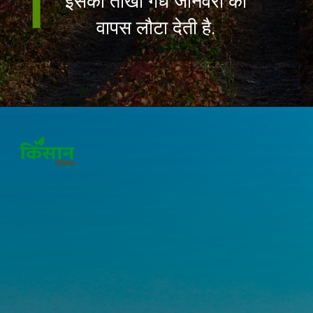
इसकी तीखी गंध जानवरों को
वापस लौटा देती है.