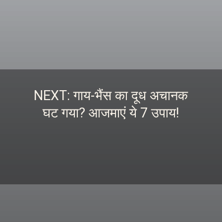
NEXT: गाय-भैंस का दूध अचानक
घट गया? आजमाएं ये 7 उपाय!
इस स्टोरी को पढ़ने के लिए
यहां क्लिक करें