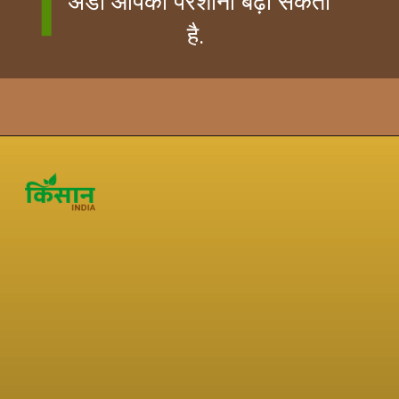
अंडा आपकी परेशानी बढ़ा सकता
है.