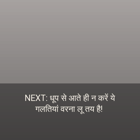
NEXT: धूप से आते ही न करें ये
गलतियां वरना लू तय है!
इस स्टोरी को पढ़ने के लिए
यहां क्लिक करें