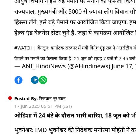
आयुष विभाग ने इसे बड़े पैमाने पर मनाने का फैसला कि
राज्यपाल, मुख्यमंत्री और 5000 से ज़्यादा लोग विधान सौधा म
हिस्सा लेंगे, इसे बड़े पैमाने पर आयोजित किया जाएगा. हम
हेल्थ एंड वेलनेस सेंटर चुने हैं, जहां ये कार्यक्रम आयोजित क
#WATCH
| बेंगलुरु: कर्नाटक सरकार में मंत्री दिनेश गुंडु राव ने अंतर्रा
पैमाने पर मनाने का फैसला किया है। 21 जून को सुबह 7 बजे से 7:45 ब
— ANI_HindiNews (@AHindinews)
June 17,
Posted By:
रिजवान नूर खान
17 Jun 2025 05:51 PM (IST)
ओडिशा में 24 घंटे के दौरान भारी बारिश, 18 जून को भ
भुवनेश्वर: IMD भुवनेश्वर की निदेशक मनोरमा मोहंती ने 