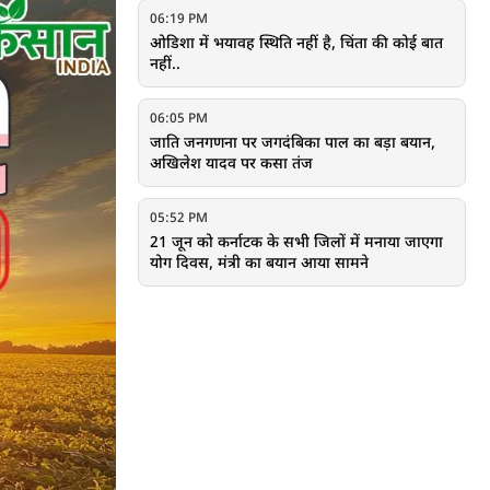
06:19 PM
ओडिशा में भयावह स्थिति नहीं है, चिंता की कोई बात
नहीं..
06:05 PM
जाति जनगणना पर जगदंबिका पाल का बड़ा बयान,
अखिलेश यादव पर कसा तंज
05:52 PM
21 जून को कर्नाटक के सभी जिलों में मनाया जाएगा
योग दिवस, मंत्री का बयान आया सामने
05:51 PM
ओडिशा में 24 घंटे के दौरान भारी बारिश, 18 जून को
भी बरसेंगे बादल
05:32 PM
केंद्रीय मंत्री बीएल वर्मा का बड़ा बयान, जानें जाति
जनगणना को लेकर क्या कहा