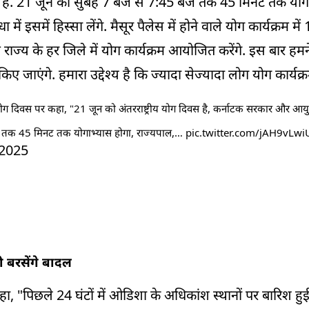
या है. 21 जून को सुबह 7 बजे से 7:45 बजे तक 45 मिनट तक योग
ें इसमें हिस्सा लेंगे. मैसूर पैलेस में होने वाले योग कार्यक्रम म
 राज्य के हर जिले में योग कार्यक्रम आयोजित करेंगे. इस बार हमने
िए जाएंगे. हमारा उद्देश्य है कि ज्यादा सेज्यादा लोग योग कार्यक्रम 
ष्ट्रीय योग दिवस पर कहा, "21 जून को अंतरराष्ट्रीय योग दिवस है, कर्नाटक सरकार और आयु
जे तक 45 मिनट तक योगाभ्यास होगा, राज्यपाल,…
pic.twitter.com/jAH9vLwi
 2025
ी बरसेंगे बादल
कहा, "पिछले 24 घंटों में ओडिशा के अधिकांश स्थानों पर बारिश 