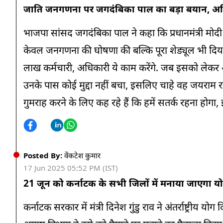
जाति जनगणना पर जगदंबिका पाल का बड़ा बयान, अ
भाजपा सांसद जगदंबिका पाल ने कहा कि प्रधानमंत्री मोदी क
केवल जनगणना की घोषणा की बल्कि पूरा शेड्यूल भी दिया 
लाख कर्मचारी, अधिकारी ये काम करेंगे. जब इसको लेकर अधिस
उनके पास कोई मुद्दा नहीं बचा, इसलिए चाहे वह जयराम रमे
गुमराह करने के लिए कह रहे हैं कि हमें सतर्क रहना होगा
Posted By:
वेंकटेश कुमार
17 Jun 2025 05:52 PM (IST)
21 जून को कर्नाटक के सभी जिलों में मनाया जाएगा य
कर्नाटक सरकार में मंत्री दिनेश गुंडु राव ने अंतर्राष्ट्र