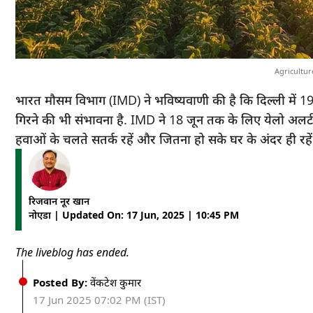
Agricultur
भारत मौसम विभाग (IMD) ने भविष्यवाणी की है कि दिल्ली में
गिरने की भी संभावना है. IMD ने 18 जून तक के लिए येलो अलर्
हवाओं के चलते सतर्क रहें और जितना हो सके घर के अंदर ही रहें
रिजवान नूर खान
नोएडा | Updated On: 17 Jun, 2025 | 10:45 PM
The liveblog has ended.
Posted By:
वेंकटेश कुमार
17 Jun 2025 07:02 PM (IST)