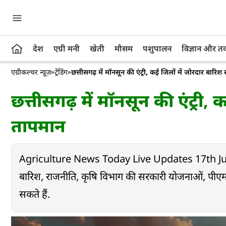
देश
एग्री मनी
खेती
मौसम
पशुपालन
विज्ञान और 
एग्रीकल्चर न्यूज़
»
ट्रेंडिंग
»
छत्तीसगढ़ में मॉनसून की एंट्री, कई जिलों में जोरदार बारिश
छत्तीसगढ़ में मॉनसून की एंट्री, 
तापमान
Agriculture News Today Live Updates 17th June: य
बारिश, राजनीति, कृषि विभाग की सरकारी योजनाओं, पीएम कि
सकते हैं.