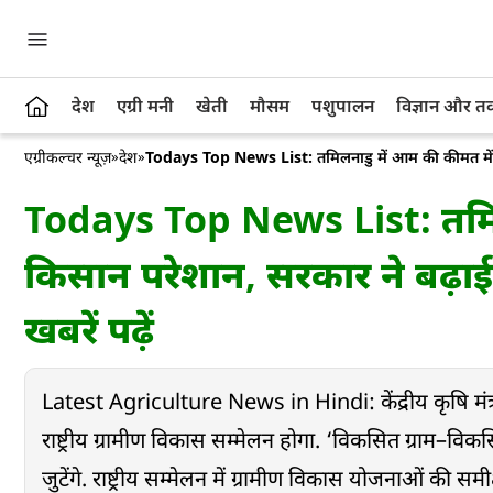
देश
एग्री मनी
खेती
मौसम
पशुपालन
विज्ञान और 
एग्रीकल्चर न्यूज़
»
देश
»
Todays Top News List: तमिलनाडु में आम की कीमत में गि
Todays Top News List: तमिल
किसान परेशान, सरकार ने बढ़ा
खबरें पढ़ें
Latest Agriculture News in Hindi: केंद्रीय कृषि मंत
राष्ट्रीय ग्रामीण विकास सम्मेलन होगा. ‘विकसित ग्राम–विकस
जुटेंगे. राष्ट्रीय सम्मेलन में ग्रामीण विकास योजनाओं की