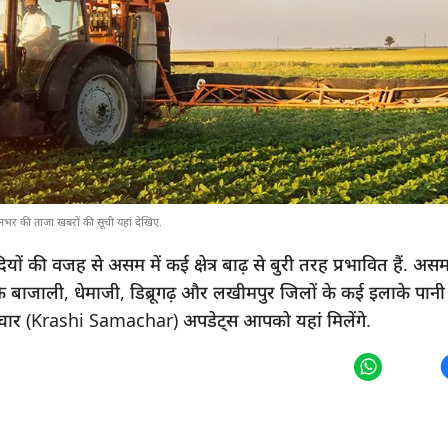
र की ताजा खबरों की सूची यहां देखिए.
जह से असम में कई क्षेत्र बाढ़ से बुरी तरह प्रभावित हैं. असम में कई
ाली, धेमाजी, डिब्रूगढ़ और लखीमपुर जिलों के कई इलाके पानी में ड
समाचार (Krashi Samachar) अपडेट्स आपको यहां मिलेंगे.