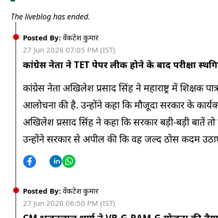
The liveblog has ended.
Posted By:
वेंकटेश कुमार
27 Jun 2026 07:05 PM (IST)
कांग्रेस नेता ने TET पेपर लीक होने के बाद परीक्षा
कांग्रेस नेता अखिलेश प्रसाद सिंह ने महाराष्ट्र में शिक्षक
आलोचना की है. उन्होंने कहा कि मौजूदा सरकार के कार्यकाल 
अखिलेश प्रसाद सिंह ने कहा कि सरकार बड़ी-बड़ी बातें तो क
उन्होंने सरकार से अपील की कि वह जल्द ठोस कदम उठाए औ
Posted By:
वेंकटेश कुमार
27 Jun 2026 06:50 PM (IST)
CM भजनलाल शर्मा ने VB-G-RAM-G योजना की तैयारि