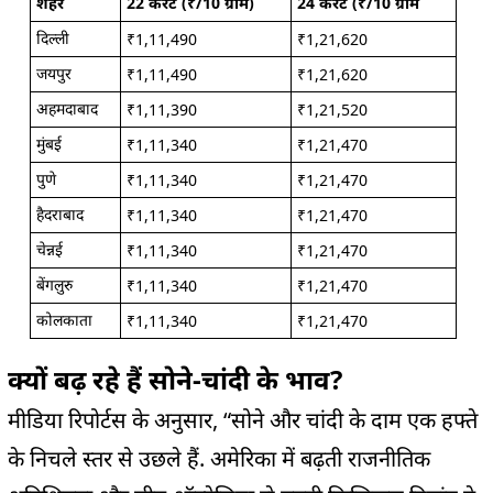
शहर
22 कैरेट (₹/10 ग्राम)
24 कैरेट (₹/10 ग्राम
दिल्ली
₹1,11,490
₹1,21,620
जयपुर
₹1,11,490
₹1,21,620
अहमदाबाद
₹1,11,390
₹1,21,520
मुंबई
₹1,11,340
₹1,21,470
पुणे
₹1,11,340
₹1,21,470
हैदराबाद
₹1,11,340
₹1,21,470
चेन्नई
₹1,11,340
₹1,21,470
बेंगलुरु
₹1,11,340
₹1,21,470
कोलकाता
₹1,11,340
₹1,21,470
क्यों बढ़ रहे हैं सोने-चांदी के भाव?
मीडिया रिपोर्टस के अनुसार, “सोने और चांदी के दाम एक हफ्ते
के निचले स्तर से उछले हैं. अमेरिका में बढ़ती राजनीतिक