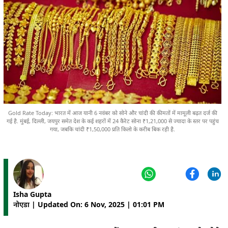
Gold Rate Today: भारत में आज यानी 6 नवंबर को सोने और चांदी की कीमतों में मामूली बढ़त दर्ज की
गई है. मुंबई, दिल्ली, जयपुर समेत देश के कई शहरों में 24 कैरेट सोना ₹1,21,000 से ज्यादा के स्तर पर पहुंच
गया, जबकि चांदी ₹1,50,000 प्रति किलो के करीब बिक रही है.
Isha Gupta
नोएडा | Updated On: 6 Nov, 2025 | 01:01 PM