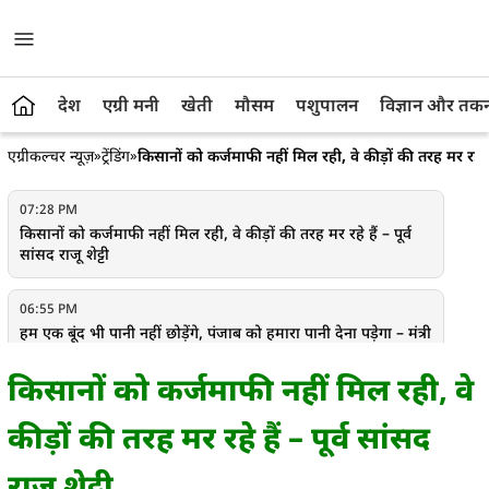
देश
एग्री मनी
खेती
मौसम
पशुपालन
विज्ञान और तक
एग्रीकल्चर न्यूज़
»
ट्रेंडिंग
»
किसानों को कर्जमाफी नहीं मिल रही, वे कीड़ों की तरह मर रहे हैं 
07:28 PM
किसानों को कर्जमाफी नहीं मिल रही, वे कीड़ों की तरह मर रहे हैं – पूर्व
सांसद राजू शेट्टी
06:55 PM
हम एक बूंद भी पानी नहीं छोड़ेंगे, पंजाब को हमारा पानी देना पड़ेगा – मंत्री
अरविंद शर्मा
किसानों को कर्जमाफी नहीं मिल रही, वे
06:32 PM
कीड़ों की तरह मर रहे हैं – पूर्व सांसद
15 लाख मिट्टी के नमूनों की जांच होगी, 5 मई से विशेष मृदा नमूना
संकलन अभियान
राजू शेट्टी