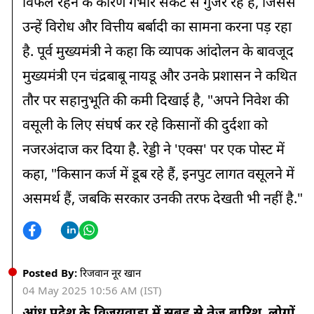
विफल रहने के कारण गंभीर संकट से गुजर रहे हैं, जिससे
उन्हें विरोध और वित्तीय बर्बादी का सामना करना पड़ रहा
है. पूर्व मुख्यमंत्री ने कहा कि व्यापक आंदोलन के बावजूद
मुख्यमंत्री एन चंद्रबाबू नायडू और उनके प्रशासन ने कथित
तौर पर सहानुभूति की कमी दिखाई है, "अपने निवेश की
वसूली के लिए संघर्ष कर रहे किसानों की दुर्दशा को
नजरअंदाज कर दिया है. रेड्डी ने 'एक्स' पर एक पोस्ट में
कहा, "किसान कर्ज में डूब रहे हैं, इनपुट लागत वसूलने में
असमर्थ हैं, जबकि सरकार उनकी तरफ देखती भी नहीं है."
Posted By:
रिजवान नूर खान
04 May 2025 10:56 AM (IST)
आंध्र प्रदेश के विजयवाड़ा में सुबह से तेज बारिश, लोगों