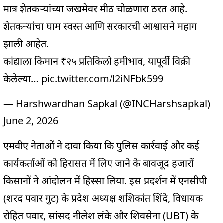
मात्र शेतकऱ्यांच्या जखमेवर मीठ चोळणारा ठरत आहे.
शेतकऱ्यांचा घाम स्वस्त आणि सरकारची आश्वासने महाग
झाली आहेत.
कांद्याला किमान ₹२५ प्रतिकिलो हमीभाव, यापूर्वी विक्री
केलेल्या…
pic.twitter.com/l2iNFbk599
— Harshwardhan Sapkal (@INCHarshsapkal)
June 2, 2026
एमवीए नेताओं ने दावा किया कि पुलिस कार्रवाई और कई
कार्यकर्ताओं को हिरासत में लिए जाने के बावजूद हजारों
किसानों ने आंदोलन में हिस्सा लिया. इस प्रदर्शन में एनसीपी
(शरद पवार गुट) के प्रदेश अध्यक्ष शशिकांत शिंदे, विधायक
रोहित पवार, सांसद नीलेश लंके और शिवसेना (UBT) के