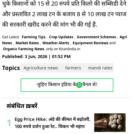
चुके किसानों को 15 से 20 रुपये प्रति किलो की सब्सिडी देने
और प्रस्तावित 2 लाख टन के बजाय 8 से 10 लाख टन प्याज
की सरकारी खरीद करने की मांग भी की गई है.
Get Latest
Farming Tips
,
Crop Updates
,
Government Schemes
,
Agri
News
,
Market Rates
,
Weather Alerts
,
Equipment Reviews
and
Organic Farming News
only on KisanIndia.in
Published: 3 Jun, 2026 | 01:52 PM
Topics:
Agriculture news
farmers
mandi rates
Onion 
जुड़िए किसान इंडिया के
चैनल से!
संबंधित ख़बरें
Egg Price Hike: अंडे की कीमत में बढ़ोतरी,
1
100 रुपये दर्जन हुआ रेट.. चिकन भी महंगा