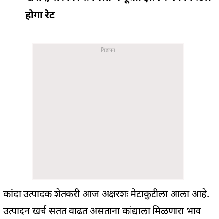
होगा रेट
कांदा उत्पादक शेतकरी आज अक्षरशः मेटाकुटीला आला आहे.
उत्पादन खर्च सतत वाढत असताना कांद्याला मिळणारा भाव