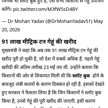
जिनके भी स्लॉट बुक हुए हैं, ऐसे सभी किसानों से गेहूं उपार्जन
करेंगे।
pic.twitter.com/M3fW5sD4BY
— Dr Mohan Yadav (@DrMohanYadav51)
May
20, 2026
91 लाख मीट्रिक टन गेहूं की खरीद
मुख्यमंत्री ने कहा कि अब तक 91 लाख मीट्रिक टन गेहूं की
खरीद पूरी हो चुकी है, जो देश में सबसे अधिक है. पहले गेहूं
खरीदी की अंतिम तारीख 23 मई तय थी. उन्होंने बताया कि
किसानों की ओर से शिकायत मिली थी कि
स्लॉट बुक
होने के
बावजूद लंबी कतारों के कारण दिक्कत हो रही है. इसको देखते
हुए सरकार ने फैसला लिया है कि जिन किसानों ने स्लॉट बुक
किया है, उनसे गेहूं की पूरी खरीद की जाएगी. इसी कारण