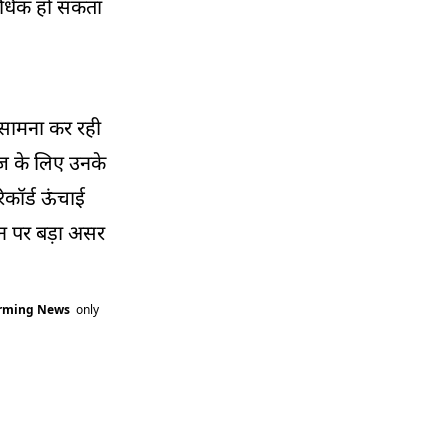
 अधिक हो सकता
ा सामना कर रही
उपज के लिए उनके
िकॉर्ड ऊंचाई
ादन पर बड़ा असर
arming News
only