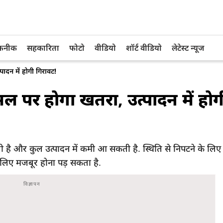
तकनीक
सहकारिता
फोटो
वीडियो
शॉर्ट वीडियो
लेटेस्ट न्यूज
‍पादन में होगी गिरावट!
 फसल पर होगा खतरा, उत्‍पादन में होग
ै और कुल उत्पादन में कमी आ सकती है. स्थिति से निपटने के लिए 
लिए मजबूर होना पड़ सकता है.