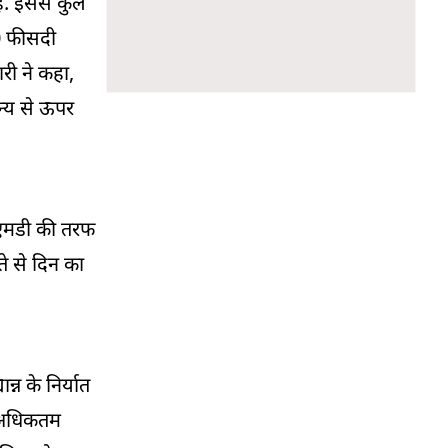
है. इससे कुल
40 फीसदी
ी ने कहा,
न्य से ऊपर
ईएमडी की तरफ
ते से दिन का
्न के निर्यात
से अधिकतम