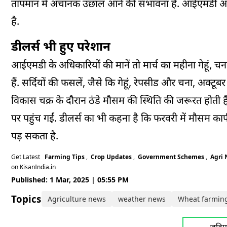
तापमान में अचानक उछाल आने की संभावना है. आईएमडी अधि
है.
डीलर्स भी हुए परेशान
आईएमडी के अधिकारियों की मानें तो मार्च का महीना गेहूं, च
हैं. सर्दियों की फसलें, जैसे कि गेहूं, रेपसीड और चना, अक्ट
विकास चक्र के दौरान ठंडे मौसम की स्थिति की जरूरत होती है.
पर पहुंच गईं. डीलर्स का भी कहना है कि फरवरी में मौसम काफी ग
पड़ सकता है.
Get Latest
Farming Tips
,
Crop Updates
,
Government Schemes
,
Agri
on KisanIndia.in
Published: 1 Mar, 2025 | 05:55 PM
Topics:
Agriculture news
weather news
Wheat farmin