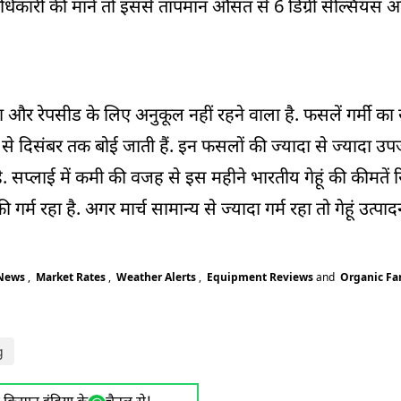
कारी की मानें तो इससे तापमान औसत से 6 डिग्री सेल्सियस
ना और रेपसीड के लिए अनुकूल नहीं रहने वाला है. फसलें गर्मी क
ूबर से दिसंबर तक बोई जाती हैं. इन फसलों की ज्‍यादा से ज्‍यादा 
 सप्‍लाई में कमी की वजह से इस महीने भारतीय गेहूं की कीमतें र
र्म रहा है. अगर मार्च सामान्य से ज्‍यादा गर्म रहा तो गेहूं उत्प
 News
,
Market Rates
,
Weather Alerts
,
Equipment Reviews
and
Organic F
g