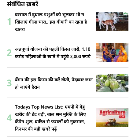
संबंधित ख़बरें
बरसात में दुधारू पशुओं को भूलकर भी न
1
खिलाएं गीला चारा.. इस बीमारी का रहता है
खतरा
अन्नपूर्णा योजना की पहली किस्त जारी, 1.10
2
करोड़ महिलाओं के खाते में पहुंचे 3,000 रुपये
बैंगन की इस किस्म की करें खेती, पैदावार जान
3
हो जाएंगे हैरान
Todays Top News List: एमपी में गेहूं
खरीद की डेट बढ़ी, बाल श्रम मुक्ति के लिए
4
कैंपेन शुरू, बारिश से फसलों को नुकसान,
दिनभर की बड़ी खबरें पढ़ें