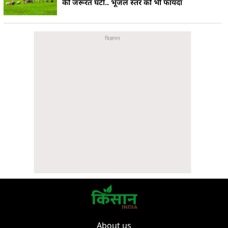
की जरूरत घटी.. भूजल स्तर को भी फायदा
About us