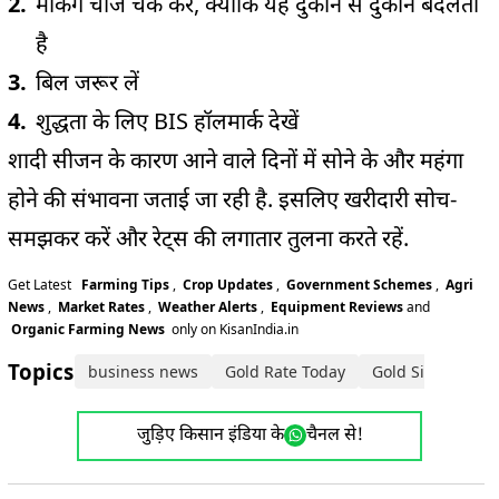
मेकिंग चार्ज चेक करें, क्योंकि यह दुकान से दुकान बदलता
है
बिल जरूर लें
शुद्धता के लिए BIS हॉलमार्क देखें
शादी सीजन के कारण आने वाले दिनों में सोने के और महंगा
होने की संभावना जताई जा रही है. इसलिए खरीदारी सोच-
समझकर करें और रेट्स की लगातार तुलना करते रहें.
Get Latest
Farming Tips
,
Crop Updates
,
Government Schemes
,
Agri
News
,
Market Rates
,
Weather Alerts
,
Equipment Reviews
and
Organic Farming News
only on KisanIndia.in
Topics:
business news
Gold Rate Today
Gold Silver Rate
जुड़िए किसान इंडिया के
चैनल से!