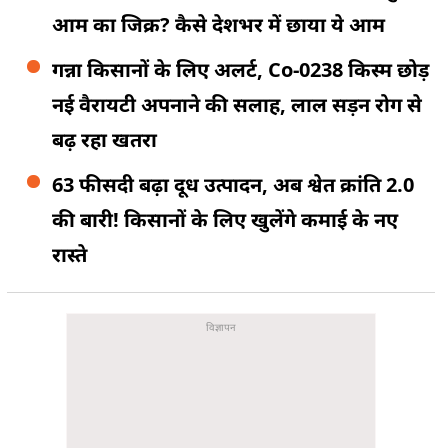
आम का जिक्र? कैसे देशभर में छाया ये आम
गन्ना किसानों के लिए अलर्ट, Co-0238 किस्म छोड़
नई वैरायटी अपनाने की सलाह, लाल सड़न रोग से
बढ़ रहा खतरा
63 फीसदी बढ़ा दूध उत्पादन, अब श्वेत क्रांति 2.0
की बारी! किसानों के लिए खुलेंगे कमाई के नए
रास्ते