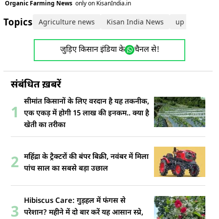
Organic Farming News
only on KisanIndia.in
Topics:
Agriculture news
Kisan India News
up cm yogi a
जुड़िए किसान इंडिया के
चैनल से!
संबंधित ख़बरें
सीमांत किसानों के लिए वरदान है यह तकनीक,
1
एक एकड़ में होगी 15 लाख की इनकम.. क्या है
खेती का तरीका
महिंद्रा के ट्रैक्टरों की बंपर बिक्री, नवंबर में मिला
2
पांच साल का सबसे बड़ा उछाल
Hibiscus Care: गुड़हल में फंगस से
3
परेशान? महीने में दो बार करें यह आसान स्प्रे,