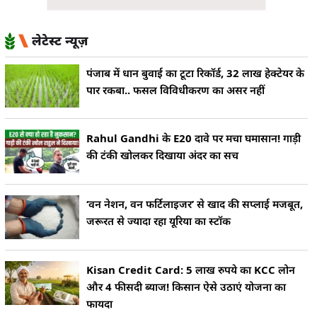
लेटेस्ट न्यूज़
पंजाब में धान बुवाई का टूटा रिकॉर्ड, 32 लाख हेक्टेयर के
पार रकबा.. फसल विविधीकरण का असर नहीं
Rahul Gandhi के E20 दावे पर मचा घमासान! गाड़ी
की टंकी खोलकर दिखाया अंदर का सच
‘वन नेशन, वन फर्टिलाइजर’ से खाद की सप्लाई मजबूत,
जरूरत से ज्यादा रहा यूरिया का स्टॉक
Kisan Credit Card: 5 लाख रुपये का KCC लोन
और 4 फीसदी ब्याज! किसान ऐसे उठाएं योजना का
फायदा