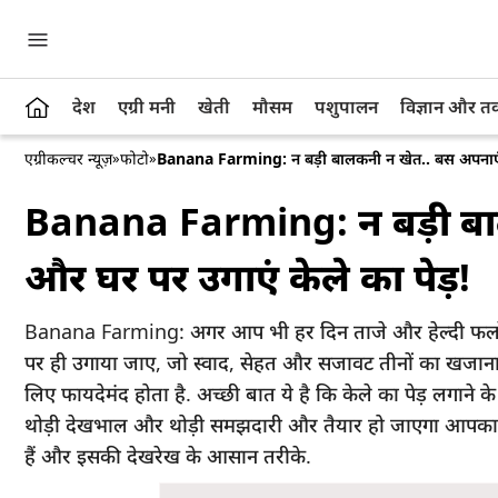
देश
एग्री मनी
खेती
मौसम
पशुपालन
विज्ञान और 
एग्रीकल्चर न्यूज़
»
फोटो
»
Banana Farming: न बड़ी बालकनी न खेत.. बस अपनाएं य
Banana Farming: न बड़ी बा
और घर पर उगाएं केले का पेड़!
Banana Farming: अगर आप भी हर दिन ताजे और हेल्दी फलों की 
पर ही उगाया जाए, जो स्वाद, सेहत और सजावट तीनों का खजाना 
लिए फायदेमंद होता है. अच्छी बात ये है कि केले का पेड़ लगान
थोड़ी देखभाल और थोड़ी समझदारी और तैयार हो जाएगा आपका खुद क
हैं और इसकी देखरेख के आसान तरीके.