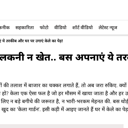
तकनीक
सहकारिता
फोटो
वीडियो
शॉर्ट वीडियो
लेटेस्ट न्यूज
े तरकीब और घर पर उगाएं केले का पेड़!
लकनी न खेत.. बस अपनाएं ये त
तलाश में बाजार का चक्कर लगाते हैं, तो अब जरा रुकिए. क्यों न
हो? केला एक ऐसा फल है जो हर मौसम में खाया जाता है और हर उम्र
े के लिए न बड़े बगीचे की जरूरत है, न भारी-भरकम मेहनत की. बस थो
ा 'केला गार्डन’. इसी कड़ी में आइए जानते हैं घर में केले का पेड