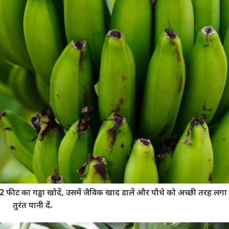
 फीट का गड्ढा खोदें, उसमें जैविक खाद डालें और पौधे को अच्छी तरह लगा द
तुरंत पानी दें.