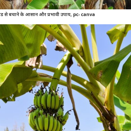
टोड से बचाने के आसान और प्रभावी उपाय, pc- canva