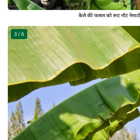
केले की फसल को रूट नॉट नेमा
3
/ 6