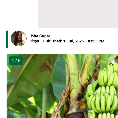
Isha Gupta
नोएडा | Published: 15 Jul, 2025 | 03:55 PM
1
/ 6