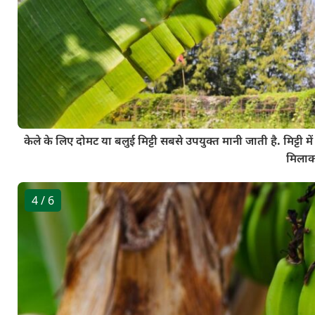
केले के लिए दोमट या बलुई मिट्टी सबसे उपयुक्त मानी जाती है. मिट्टी
मिलाक
4
/ 6