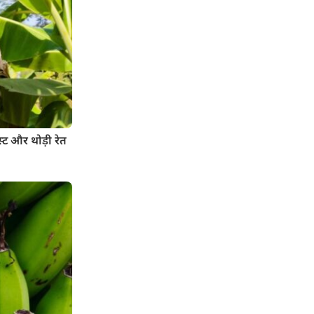
्ट और थोड़ी रेत