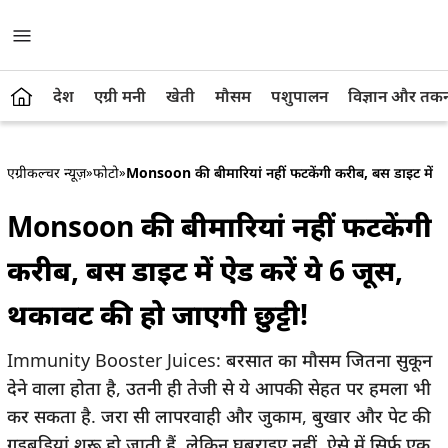
देश
एग्री मनी
खेती
मौसम
पशुपालन
विज्ञान और तक
एग्रीकल्चर न्यूज़
»
फोटो
»
Monsoon की बीमारियां नहीं फटकेंगी करीब, बस डाइट में ऐड 
Monsoon की बीमारियां नहीं फटकेंगी
करीब, बस डाइट में ऐड करें ये 6 जूस,
थकावट की हो जाएगी छुट्टी!
Immunity Booster Juices: बरसात का मौसम जितना सुकून
देने वाला होता है, उतनी ही तेजी से ये आपकी सेहत पर हमला भी
कर सकता है. जरा सी लापरवाही और जुकाम, बुखार और पेट की
गड़बड़ियां शुरू हो जाती हैं. लेकिन घबराइए नहीं, ऐसे में सिर्फ एक