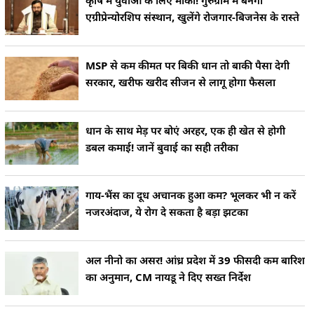
कृषि में युवाओं के लिए मौका! गुरुग्राम में बनेगा
एग्रीप्रेन्योरशिप संस्थान, खुलेंगे रोजगार-बिजनेस के रास्ते
MSP से कम कीमत पर बिकी धान तो बाकी पैसा देगी
सरकार, खरीफ खरीद सीजन से लागू होगा फैसला
धान के साथ मेड़ पर बोएं अरहर, एक ही खेत से होगी
डबल कमाई! जानें बुवाई का सही तरीका
गाय-भैंस का दूध अचानक हुआ कम? भूलकर भी न करें
नजरअंदाज, ये रोग दे सकता है बड़ा झटका
अल नीनो का असर! आंध्र प्रदेश में 39 फीसदी कम बारिश
का अनुमान, CM नायडू ने दिए सख्त निर्देश