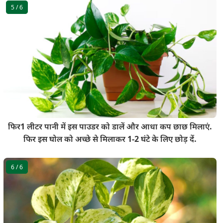
5
/ 6
फिर1 लीटर पानी में इस पाउडर को डालें और आधा कप छाछ मिलाएं.
फिर इस घोल को अच्छे से मिलाकर 1-2 घंटे के लिए छोड़ दें.
6
/ 6