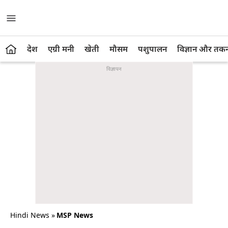
देश
एग्री मनी
खेती
मौसम
पशुपालन
विज्ञान और तक
Hindi News
»
MSP News