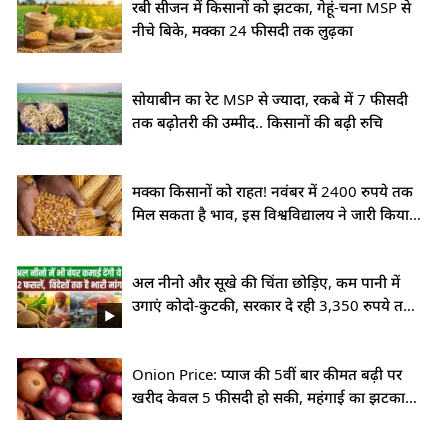
रबी सीजन में किसानों को झटका, गेहूं-चना MSP से
नीचे बिके, मक्का 24 फीसदी तक लुढ़का
सोयाबीन का रेट MSP से ज्यादा, रकबे में 7 फीसदी
तक बढ़ोतरी की उम्मीद.. किसानों की बढ़ी रुचि
मक्का किसानों को राहत! नवंबर में 2400 रुपये तक
मिल सकता है भाव, इस विश्वविद्यालय ने जारी किया
अनुमान
अल नीनो और सूखे की चिंता छोड़िए, कम पानी में
उगाएं कोदो-कुटकी, सरकार दे रही 3,350 रुपये तक
MSP
Onion Price: प्याज की 5वीं बार कीमत बढ़ी पर
खरीद केवल 5 फीसदी हो सकी, महंगाई का झटका
लगेगा?