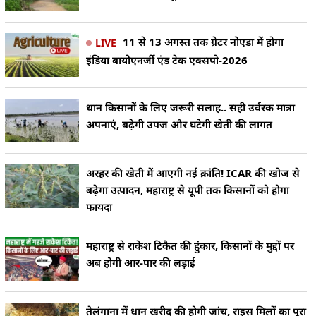
11 से 13 अगस्त तक ग्रेटर नोएडा में होगा
LIVE
इंडिया बायोएनर्जी एंड टेक एक्सपो-2026
धान किसानों के लिए जरूरी सलाह.. सही उर्वरक मात्रा
अपनाएं, बढ़ेगी उपज और घटेगी खेती की लागत
अरहर की खेती में आएगी नई क्रांति! ICAR की खोज से
बढ़ेगा उत्पादन, महाराष्ट्र से यूपी तक किसानों को होगा
फायदा
महाराष्ट्र से राकेश टिकैत की हुंकार, किसानों के मुद्दों पर
अब होगी आर-पार की लड़ाई
तेलंगाना में धान खरीद की होगी जांच, राइस मिलों का पूरा