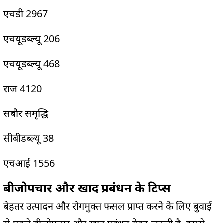
एचडी 2967
एचयूडब्ल्यू 206
एचयूडब्ल्यू 468
राज 4120
सबौर समृद्धि
सीबीडब्ल्यू 38
एचआई 1556
बीजोपचार और खाद प्रबंधन के टिप्‍स
बेहतर उत्पादन और रोगमुक्त फसल प्राप्त करने के लिए बुवाई