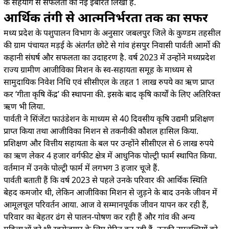
के सहयोग से सफलता की नई इबारत लिखी है.
आर्थिक तंगी से आत्मनिर्भरता तक का सफर
मध्य प्रदेश के पशुपालन विभाग के अनुसार जबलपुर जिले के कुण्डम तहसील
की ग्राम पंचायत मड़ई के अंतर्गत छोटे से गांव हंसपुर निवासी पार्वती आर्मो की
कहानी संघर्ष और सफलता का उदाहरण है. वर्ष 2023 में उन्होंने मध्यप्रदेश
राज्य ग्रामीण आजीविका मिशन के स्व-सहायता समूह के माध्यम से
सामुदायिक निवेश निधि एवं सीसीएल के तहत 1 लाख रुपये का ऋण प्राप्त
कर ‘गीता कृषि केंद्र’ की स्थापना की. इसके बाद कृषि कार्यों के लिए अतिरिक्त
ऋण भी लिया.
पार्वती ने सिंजेंटा फाउंडेशन के माध्यम से 40 दिवसीय कृषि उद्यमी प्रशिक्षण
प्राप्त किया तथा आजीविका मिशन से तकनीकी कौशल हासिल किया.
प्रशिक्षण और वित्तीय सहायता के बल पर उन्होंने सीसीएल से 6 लाख रुपये
का ऋण लेकर 4 हजार वर्गफीट क्षेत्र में आधुनिक पोल्ट्री फार्म स्थापित किया.
वर्तमान में उनके पोल्ट्री फार्म में लगभग 3 हजार चूजे हैं.
पार्वती बताती हैं कि वर्ष 2023 से पहले उनके परिवार की आर्थिक स्थिति
बेहद कमजोर थी, लेकिन आजीविका मिशन से जुड़ने के बाद उनके जीवन में
आमूलचूल परिवर्तन आया. आज वे सम्मानपूर्वक जीवन यापन कर रही हैं,
परिवार का बेहतर ढंग से पालन-पोषण कर रही हैं और गांव की अन्य
महिलाओं को भी स्वरोजगार के लिए प्रेरित कर रही हैं. उनकी उपलब्धियों को