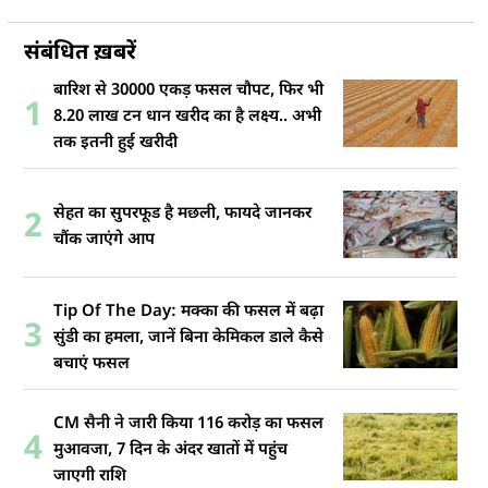
संबंधित ख़बरें
बारिश से 30000 एकड़ फसल चौपट, फिर भी
1
8.20 लाख टन धान खरीद का है लक्ष्य.. अभी
तक इतनी हुई खरीदी
सेहत का सुपरफूड है मछली, फायदे जानकर
2
चौंक जाएंगे आप
Tip Of The Day: मक्का की फसल में बढ़ा
3
सुंडी का हमला, जानें बिना केमिकल डाले कैसे
बचाएं फसल
CM सैनी ने जारी किया 116 करोड़ का फसल
4
मुआवजा, 7 दिन के अंदर खातों में पहुंच
जाएगी राशि