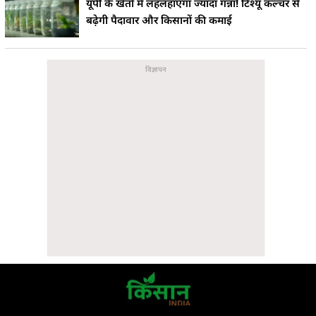
यूपी के खेतों में लहलहाएगा ज्यादा गन्ना! टिश्यू कल्चर से
बढ़ेगी पैदावार और किसानों की कमाई