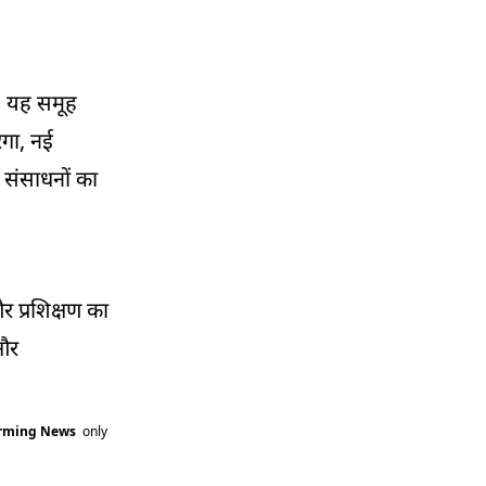
. यह समूह
ेगा, नई
 संसाधनों का
र प्रशिक्षण का
 और
arming News
only