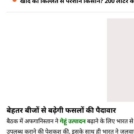
खाद की किल्लत से परेशान किसान? 200 लीटर क
बेहतर बीजों से बढ़ेगी फसलों की पैदावार
बैठक में अफगानिस्तान ने
गेहूं उत्पादन
बढ़ाने के लिए भारत से
उपलब्ध कराने की पेशकश की. इसके साथ ही भारत ने जलवाय