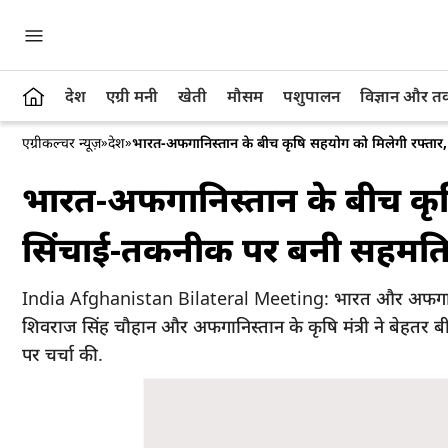
देश
एग्री मनी
खेती
मौसम
पशुपालन
विज्ञान और 
एग्रीकल्चर न्यूज़
»
देश
»
भारत-अफगानिस्तान के बीच कृषि सहयोग को मिलेगी रफ्ता
भारत-अफगानिस्तान के बीच कृष
सिंचाई-तकनीक पर बनी सहमत
India Afghanistan Bilateral Meeting: भारत और अफगानिस्तान न
शिवराज सिंह चौहान और अफगानिस्तान के कृषि मंत्री ने बेहतर ब
पर चर्चा की.