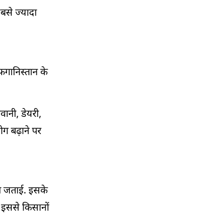
बसे ज्यादा
ानिस्तान के
वानी, डेयरी,
योग बढ़ाने पर
मति जताई. इसके
 इससे किसानों