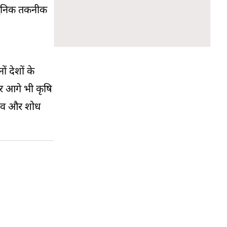
आधुनिक तकनीक
 देशों के
और आगे भी कृषि
नुभव और शोध