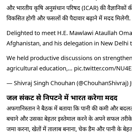
और भारतीय कृषि अनुसंधान परिषद (ICAR) की वैज्ञानिकों की 
विकसित होगी और फसलों की पैदावार बढ़ाने में मदद मिलेगी.
Delighted to meet H.E. Mawlawi Ataullah Omari,
Afghanistan, and his delegation in New Delhi 
We held productive discussions on strengtheni
agricultural education,…
pic.twitter.com/NU4
— Shivraj Singh Chouhan (@ChouhanShivraj)
जल संकट से निपटने में भारत करेगा मदद
अफगानिस्तान ने बैठक में बताया कि पानी की कमी और बदलता 
बचाने और उसका बेहतर इस्तेमाल करने के अपने सफल तरीके सा
जमा करना, खेतों में तालाब बनाना, चेक डैम और पानी के बेहत