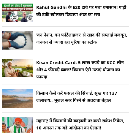
Rahul Gandhi के E20 दावे पर मचा घमासान! गाड़ी
की टंकी खोलकर दिखाया अंदर का सच
‘वन नेशन, वन फर्टिलाइजर’ से खाद की सप्लाई मजबूत,
जरूरत से ज्यादा रहा यूरिया का स्टॉक
Kisan Credit Card: 5 लाख रुपये का KCC लोन
और 4 फीसदी ब्याज! किसान ऐसे उठाएं योजना का
फायदा
किसान कैसे करें फसल की सिंचाई, सूख गए 137
जलाशय.. भूजल स्तर गिरने से अन्नदाता बेहाल
महाराष्ट्र में किसानों की बदहाली पर बरसे राकेश टिकैत,
10 अगस्त तक बड़े आंदोलन का ऐलान!