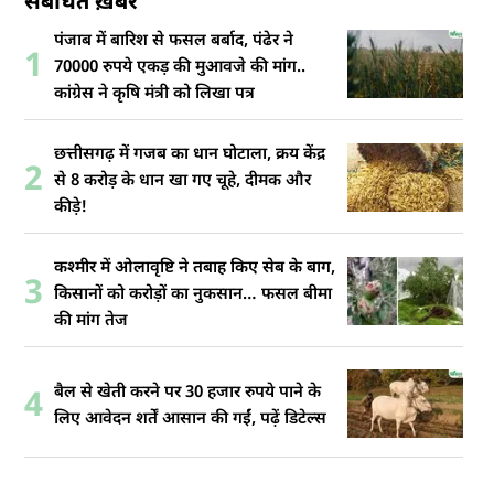
संबंधित ख़बरें
पंजाब में बारिश से फसल बर्बाद, पंढेर ने
1
70000 रुपये एकड़ की मुआवजे की मांग..
कांग्रेस ने कृषि मंत्री को लिखा पत्र
छत्तीसगढ़ में गजब का धान घोटाला, क्रय केंद्र
2
से 8 करोड़ के धान खा गए चूहे, दीमक और
कीड़े!
कश्मीर में ओलावृष्टि ने तबाह किए सेब के बाग,
3
किसानों को करोड़ों का नुकसान… फसल बीमा
की मांग तेज
बैल से खेती करने पर 30 हजार रुपये पाने के
4
लिए आवेदन शर्तें आसान की गईं, पढ़ें डिटेल्स