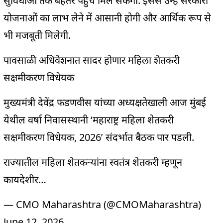
सुविधाओं तक बेहतर पहुंच मिल सकेगी. इससे उन्हें सरकारी
योजनाओं का लाभ लेने में आसानी होगी और आर्थिक रूप से
भी मजबूती मिलेगी.
पावसाळी अधिवेशनात सादर होणार महिला शेतकरी
सक्षमीकरण विधेयक
मुख्यमंत्री देवेंद्र फडणवीस यांच्या अध्यक्षतेखाली आज मुंबई
येथील वर्षा निवासस्थानी ‘महाराष्ट्र महिला शेतकरी
सक्षमीकरण विधेयक, 2026’ संदर्भात बैठक पार पडली.
राज्यातील महिला शेतकऱ्यांना स्वतंत्र शेतकरी म्हणून
कायदेशीर…
— CMO Maharashtra (@CMOMaharashtra)
June 12, 2026