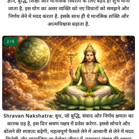
ज्ञान, बुद्धि, शिक्षा और मानसिक स्थिरता के लिए बेहद ही शुभ माना
जाता है. इस योग का असर व्यक्ति को नए विचारों को समझने और
निर्णय लेने में मदद करता है. इसके साथ ही ये मानसिक शक्ति और
आत्मविश्वास बढ़ाता है.
2
/ 6
Shravan Nakshatra: बुध, जो बुद्धि, संवाद और निर्णय क्षमता का
कारक ग्रह है, इस दिन श्रवण नक्षत्र में प्रवेश करेगा. इससे सोचने और
बोलने की स्पष्टता बढ़ेगी, महत्वपूर्ण फैसले लेने में आसानी से लेने में मदद
मिलेगी और सामाजिक या पेशेवर जीवन में असरदार संवाद की क्षमता