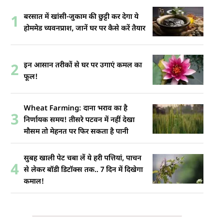
बरसात में खांसी-जुकाम की छुट्टी कर देगा ये
1
होममेड च्यवनप्राश, जानें घर पर कैसे करें तैयार
इन आसान तरीकों से घर पर उगाएं कमल का
2
फूल!
Wheat Farming: दाना भराव का है
3
निर्णायक समय! तीसरे पटवन में नहीं देखा
मौसम तो मेहनत पर फिर सकता है पानी
सुबह खाली पेट चबा लें ये हरी पत्तियां, पाचन
4
से लेकर बॉडी डिटॉक्स तक.. 7 दिन में दिखेगा
कमाल!