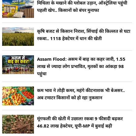
मिथिला के मखाने की ग्लोबल उड़ान, ऑस्ट्रेलिया पहुंची
पहली खेप.. किसानों को बंपर मुनाफा
कृषि बजट से किसान निराश, सिंचाई की किल्लत से घटा
रकबा.. 1118 हेक्टेयर में धान की खेती
Assam Flood: असम में बाढ़ का कहर जारी, 1.55
लाख से ज्यादा लोग प्रभावित, मृतकों का आंकड़ा 98
पहुंचा
कम भाव ने तोड़ी कमर, महंगे कीटनाशक भी बेअसर..
अब टमाटर किसानों को हो रहा नुकसान
मूंगफली की खेती में उछाल! रकबा 9 फीसदी बढ़कर
46.82 लाख हेक्टेयर, यूपी-MP में बुवाई बढ़ी