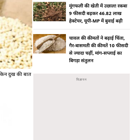
मूंगफली की खेती में उछाल! रकबा
9 फीसदी बढ़कर 46.82 लाख
हेक्टेयर, यूपी-MP में बुवाई बढ़ी
चावल की कीमतों ने बढ़ाई चिंता,
गैर-बासमती की कीमतें 10 फीसदी
से ज्यादा चढ़ीं, मांग-सप्लाई का
बिगड़ा संतुलन
ेकिन दुख की बात