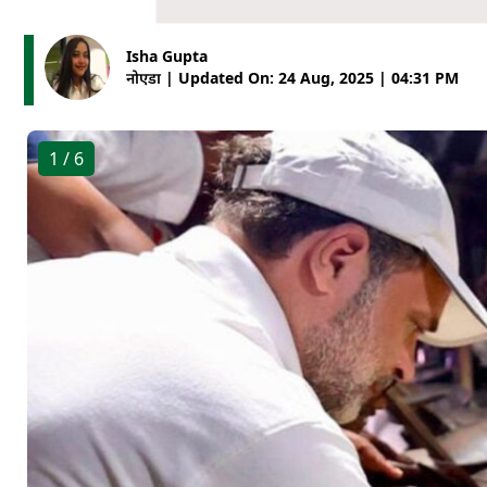
Isha Gupta
नोएडा | Updated On: 24 Aug, 2025 | 04:31 PM
1
/ 6