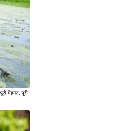
री मेहनत, पूरी