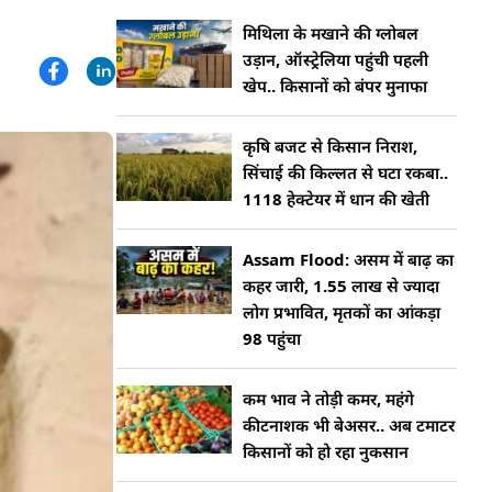
मिथिला के मखाने की ग्लोबल
उड़ान, ऑस्ट्रेलिया पहुंची पहली
खेप.. किसानों को बंपर मुनाफा
कृषि बजट से किसान निराश,
सिंचाई की किल्लत से घटा रकबा..
1118 हेक्टेयर में धान की खेती
Assam Flood: असम में बाढ़ का
कहर जारी, 1.55 लाख से ज्यादा
लोग प्रभावित, मृतकों का आंकड़ा
98 पहुंचा
कम भाव ने तोड़ी कमर, महंगे
कीटनाशक भी बेअसर.. अब टमाटर
किसानों को हो रहा नुकसान