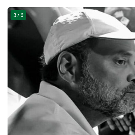
3
/ 6