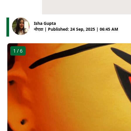
Isha Gupta
नोएडा | Published: 24 Sep, 2025 | 06:45 AM
1
/ 6