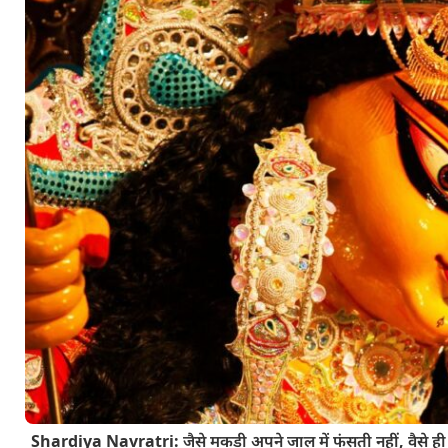
Shardiya Navratri: जैसे मकड़ी अपने जाल में फंसती नहीं, वैसे ही मा