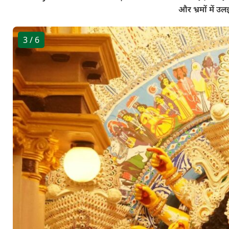
और भ्रमों में 
3
/ 6