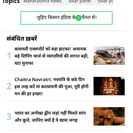
Topics:
Maharashtra News
solar panel
solar pump subs
जुड़िए किसान इंडिया के
चैनल से!
संबंधित ख़बरें
बासमती एक्सपोर्ट को बड़ा झटका! अचानक
1
बढ़े शिपिंग चार्ज से व्यापारियों की लागत बढ़ी,
घटा मुनाफा
Chaitra Navratri: नवरात्रि के छठे दिन
2
इस तरह करें मां कात्यायनी की पूजा, पूरी होगी
मन की हर इच्छा!
भारत का अनोखा द्वीप जहां नहीं मिलते सांप
3
और कुत्ते, जानिए क्यों है ये खास जगह