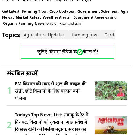
Get Latest
Farming Tips
,
Crop Updates
,
Government Schemes
,
Agri
News
,
Market Rates
,
Weather Alerts
,
Equipment Reviews
and
Organic Farming News
only on KisanIndia.in
Topics:
Agriculture Updates
farming tips
Gardening Tip
जुड़िए किसान इंडिया के
चैनल से!
संबंधित ख़बरें
PM किसान की मदद से शुरू की तरबूज की
1
खेती, छोटे किसानों के लिए वरदान बनी
योजना
Todays Top News List: तंंबाकू के रेट में
गिरावट, किसानों को नुकसान, आंध्र प्रदेश में
2
टिकाऊ खेती को मिलेगा बढ़ावा, सरकार का