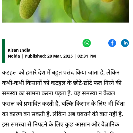
Kisan India
Noida | Published: 28 Mar, 2025 | 02:31 PM
कटहल को हमारे देश में बहुत पसंद किया जाता है, लेकिन
कभी-कभी किसानों को कटहल के छोटे-छोटे फल गिरने की
समस्या का सामना करना पड़ता है. यह समस्या न केवल
फसल को प्रभावित करती है, बल्कि किसान के लिए भी चिंता
का कारण बन सकती है. लेकिन अब घबराने की बात नहीं है.
इस समस्या से निपटने के लिए कुछ आसान और वैज्ञानिक