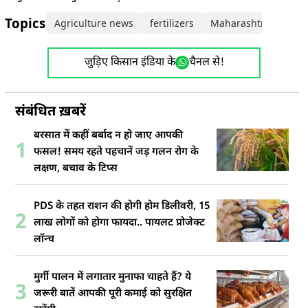
Topics:
Agriculture news
fertilizers
Maharashtra News
जुड़िए किसान इंडिया के
चैनल से!
संबंधित ख़बरें
बरसात में कहीं बर्बाद न हो जाए आपकी
1
फसल! समय रहते पहचानें जड़ गलन रोग के
लक्षण, बचाव के टिप्स
PDS के तहत राशन की होगी होम डिलीवरी, 15
2
लाख लोगों को होगा फायदा.. पायलट प्रोजेक्ट
लॉन्च
मुर्गी पालन में लगातार मुनाफा चाहते हैं? ये
3
जरूरी बातें आपकी पूरी कमाई को सुरक्षित