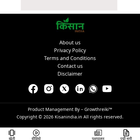
About us
Privacy Policy
Terms and Conditions
Contact us
Disclaimer
Product Management By –
Growthreiki™
Copyright © 2026
Kisanindia.in
All rights reserved.
खेती
वीडियो
पशुपालन
एग्री मनी