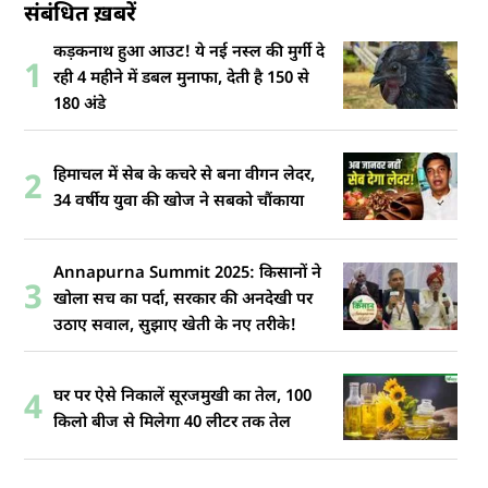
संबंधित ख़बरें
कड़कनाथ हुआ आउट! ये नई नस्ल की मुर्गी दे
1
रही 4 महीने में डबल मुनाफा, देती है 150 से
180 अंडे
हिमाचल में सेब के कचरे से बना वीगन लेदर,
2
34 वर्षीय युवा की खोज ने सबको चौंकाया
Annapurna Summit 2025: किसानों ने
3
खोला सच का पर्दा, सरकार की अनदेखी पर
उठाए सवाल, सुझाए खेती के नए तरीके!
घर पर ऐसे निकालें सूरजमुखी का तेल, 100
4
किलो बीज से मिलेगा 40 लीटर तक तेल