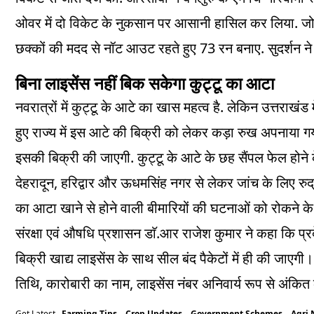
.
ओवर में दो विकेट के नुकसान पर आसानी हासिल कर लिया
जो
73
.
छक्कों की मदद से नॉट आउट रहते हुए
रन बनाए
सुदर्शन न
बिना लाइसेंस नहीं बिक सकेगा कुट्टू का आटा
.
नवरात्रों में कुट्टू के आटे का खास महत्व है
लेकिन उत्तराखंड 
हुए राज्य में इस आटे की बिक्री को लेकर कड़ा रुख अपनाया गय
.
इसकी बिक्री की जाएगी
कुट्टू के आटे के छह सैंपल फेल होन
,
देहरादून
हरिद्वार और ऊधमसिंह नगर से लेकर जांच के लिए रुद्र
का आटा खाने से होने वाली बीमारियों की घटनाओं को रोकने क
.
संरक्षा एवं औषधि प्रशासन डाॅ
आर राजेश कुमार ने कहा कि प्रद
बिक्री खाद्य लाइसेंस के साथ सील बंद पैकेटों में ही की जाएगी
,
,
तिथि
कारोबारी का नाम
लाइसेंस नंबर अनिवार्य रूप से अंकित
Get Latest
Farming Tips
,
Crop Updates
,
Government Schemes
,
Agri