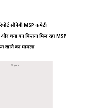
िपोर्ट सौंपेगी MSP कमेटी
मसूर और चना का कितना मिल रहा MSP
चिकन खाने का मामला