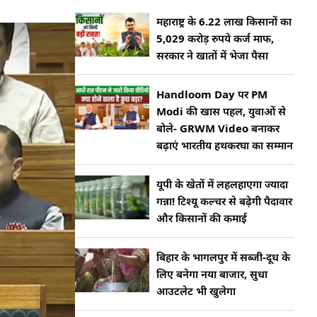
महाराष्ट्र के 6.22 लाख किसानों का
5,029 करोड़ रुपये कर्ज माफ,
सरकार ने खातों में भेजा पैसा
Handloom Day पर PM
Modi की खास पहल, युवाओं से
बोले- GRWM Video बनाकर
बढ़ाएं भारतीय हथकरघा का सम्मान
यूपी के खेतों में लहलहाएगा ज्यादा
गन्ना! टिश्यू कल्चर से बढ़ेगी पैदावार
और किसानों की कमाई
बिहार के भागलपुर में सब्जी-दूध के
लिए बनेगा नया बाजार, सुधा
आउटलेट भी खुलेगा