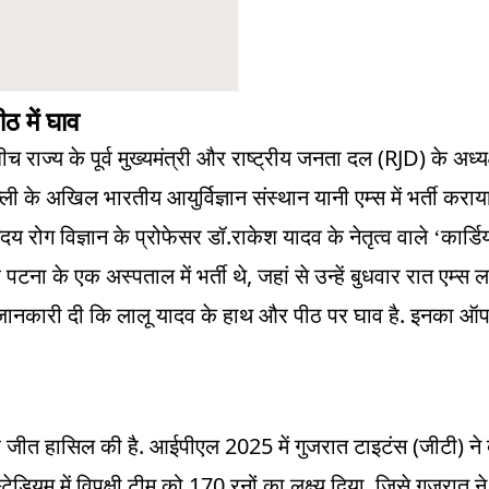
ठ में घाव
(RJD)
च राज्य के पूर्व मुख्यमंत्री और राष्ट्रीय जनता दल
के अध्य
ली के अखिल भारतीय आयुर्विज्ञान संस्थान यानी एम्स में भर्ती कराया
.
हृदय रोग विज्ञान के प्रोफेसर डॉ
राकेश यादव के नेतृत्व वाले ‘कार्डि
,
 पटना के एक अस्पताल में भर्ती थे
जहां से उन्हें बुधवार रात एम्स 
.
ो जानकारी दी कि लालू यादव के हाथ और पीठ पर घाव है
इनका ऑप
.
2025
(
)
 जीत हासिल की है
आईपीएल
में गुजरात टाइटंस
जीटी
ने
170
,
्टेडियम में विपक्षी टीम को
रनों का लक्ष्य दिया
जिसे गुजरात 