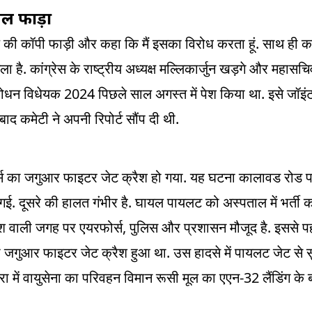
िल फाड़ा
.
 की कॉपी फाड़ी और कहा कि मैं इसका विरोध करता हूं
साथ ही क
.
ला है
कांग्रेस के राष्ट्रीय अध्यक्ष मल्लिकार्जुन खड़गे और महासचि
2024
.
ंशोधन विधेयक
पिछले साल अगस्त में पेश किया था
इसे जॉइंट
.
ाद कमेटी ने अपनी रिपोर्ट सौंप दी थी
.
र्स का जगुआर फाइटर जेट क्रैश हो गया
यह घटना कालावड रोड पर
.
.
 गई
दूसरे की हालत गंभीर है
घायल पायलट को अस्पताल में भर्ती क
,
.
ैश वाली जगह पर एयरफोर्स
पुलिस और प्रशासन मौजूद है
इससे प
.
का जगुआर फाइटर जेट क्रैश हुआ था
उस हादसे में पायलट जेट से स
-32
रा में वायुसेना का परिवहन विमान रूसी मूल का एएन
लैंडिंग के