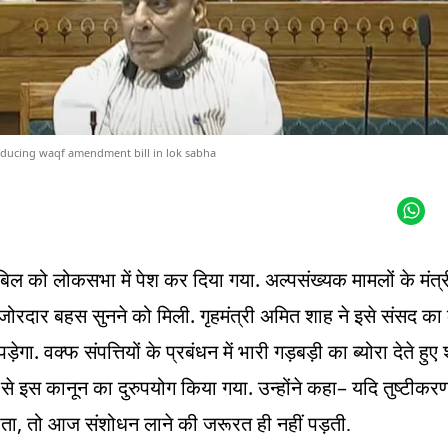
roducing waqf amendment bill in lok sabha
.
िल को लोकसभा में पेश कर दिया गया
अल्पसंख्यक मामलों के मंत्
.
ं जोरदार बहस सुनने को मिली
गृहमंत्री अमित शाह ने इसे संसद का
.
ड़ेगा
वक्फ संपत्तियों के प्रबंधन में भारी गड़बड़ी का ब्योरा देते ह
.
–
से इस कानून का दुरुपयोग किया गया
उन्होंने कहा
यदि तुष्टीकर
,
ोता
तो आज संशोधन लाने की जरूरत ही नहीं पड़ती.