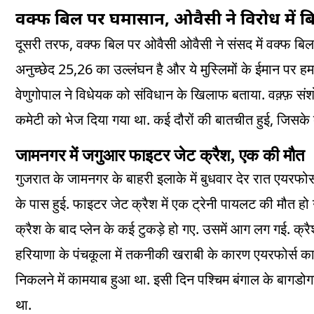
वक्फ बिल पर घमासान, ओवैसी ने विरोध में ब
,
दूसरी तरफ
वक्फ बिल पर ओवैसी ओवैसी ने संसद में वक्फ बिल
25,26
अनुच्छेद
का उल्लंघन है और ये मुस्लिमों के ईमान पर हम
.
वेणुगोपाल ने विधेयक को संविधान के खिलाफ बताया
वक़्फ़ स
.
,
कमेटी को भेज दिया गया था
कई दौरों की बातचीत हुई
जिसके ब
जामनगर में जगुआर फाइटर जेट क्रैश, एक की मौत
गुजरात के जामनगर के बाहरी इलाके में बुधवार देर रात एयरफो
.
के पास हुई
फाइटर जेट क्रैश में एक ट्रेनी पायलट की मौत हो
.
.
क्रैश के बाद प्लेन के कई टुकड़े हो गए
उसमें आग लग गई
क्र
हरियाणा के पंचकूला में तकनीकी खराबी के कारण एयरफोर्स 
.
निकलने में कामयाब हुआ था
इसी दिन पश्चिम बंगाल के बागडोग
.
था