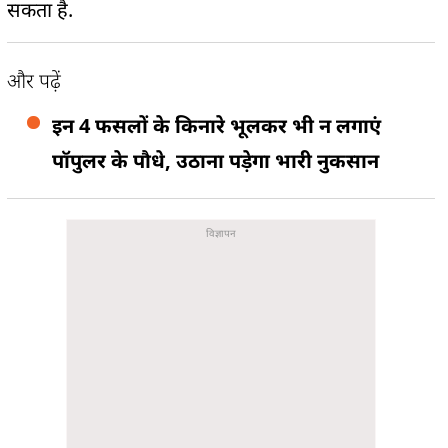
सकता है.
और पढ़ें
इन 4 फसलों के किनारे भूलकर भी न लगाएं
पॉपुलर के पौधे, उठाना पड़ेगा भारी नुकसान