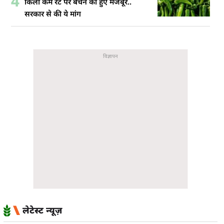
4
किलो कम रेट पर बेचने को हुए मजबूर..
सरकार से की ये मांग
लेटेस्ट न्यूज़