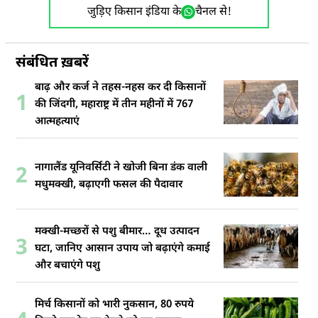
जुड़िए किसान इंडिया के
चैनल से!
संबंधित ख़बरें
बाढ़ और कर्ज ने तहस-नहस कर दी किसानों
1
की जिंदगी, महाराष्ट्र में तीन महीनों में 767
आत्महत्याएं
नागालैंड यूनिवर्सिटी ने खोजी बिना डंक वाली
2
मधुमक्खी, बढ़ाएगी फसल की पैदावार
मक्खी-मच्छरों से पशु बीमार… दूध उत्पादन
3
घटा, जानिए आसान उपाय जो बढ़ाएंगे कमाई
और बचाएंगे पशु
मिर्च किसानों को भारी नुकसान, 80 रुपये