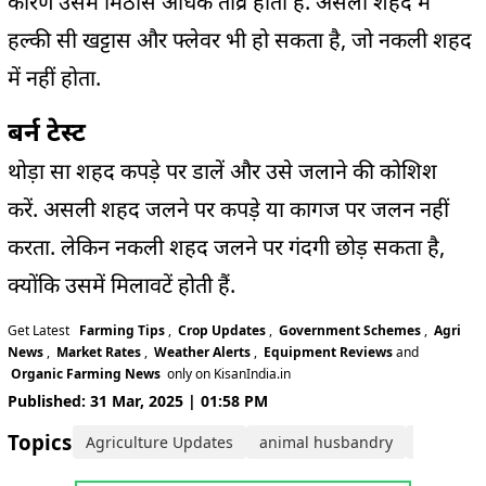
कारण उसमें मिठास अधिक तीव्र होती है. असली शहद में
हल्की सी खट्टास और फ्लेवर भी हो सकता है, जो नकली शहद
में नहीं होता.
बर्न टेस्ट
थोड़ा सा शहद कपड़े पर डालें और उसे जलाने की कोशिश
करें. असली शहद जलने पर कपड़े या कागज पर जलन नहीं
करता. लेकिन नकली शहद जलने पर गंदगी छोड़ सकता है,
क्योंकि उसमें मिलावटें होती हैं.
Get Latest
Farming Tips
,
Crop Updates
,
Government Schemes
,
Agri
News
,
Market Rates
,
Weather Alerts
,
Equipment Reviews
and
Organic Farming News
only on KisanIndia.in
Published: 31 Mar, 2025 | 01:58 PM
Topics:
Agriculture Updates
animal husbandry
farming 