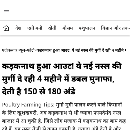
देश
एग्री मनी
खेती
मौसम
पशुपालन
विज्ञान और तक
एग्रीकल्चर न्यूज़
»
फोटो
»
कड़कनाथ हुआ आउट! ये नई नस्ल की मुर्गी दे रही 4 महीने में 
कड़कनाथ हुआ आउट! ये नई नस्ल की
मुर्गी दे रही 4 महीने में डबल मुनाफा,
देती है 150 से 180 अंडे
Poultry Farming Tips: मुर्गा-मुर्गी पालन करने वाले किसानों
के लिए खुशखबरी. अब कड़कनाथ से भी ज्यादा फायदेमंद नस्ल
बाजार में आ चुकी है, जिसे लोग मजाक में कड़कनाथ का बाप कह
रहे हैं. यह नस्ल तेजी से वजन बढ़ाती है, ज्यादा अंडे देती है और