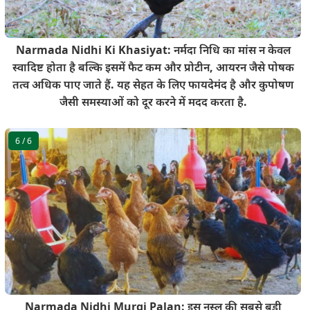
Narmada Nidhi Ki Khasiyat: नर्मदा निधि का मांस न केवल
स्वादिष्ट होता है बल्कि इसमें फैट कम और प्रोटीन, आयरन जैसे पोषक
तत्व अधिक पाए जाते हैं. यह सेहत के लिए फायदेमंद है और कुपोषण
जैसी समस्याओं को दूर करने में मदद करता है.
6
/ 6
Narmada Nidhi Murgi Palan: इस नस्ल की सबसे बड़ी