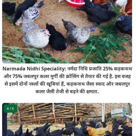
Narmada Nidhi Speciality: नर्मदा निधि प्रजाति 25% कड़कनाथ
और 75% जबलपुर कलर मुर्गी की क्रॉसिंग से तैयार की गई है. इस वजह
से इसमें दोनों नस्लों की खूबियां हैं, कड़कनाथ जैसा स्वाद और जबलपुर
कलर जैसी तेजी से बढ़ने की क्षमता.
4
/ 6