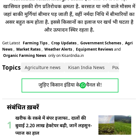
खासियत इसकी रोग प्रतिरोधक क्षमता है. बरसात या नमी वाले मौसम में
जहां बाकी मुर्गियां बीमार पड़ जाती हैं, वहीं नर्मदा निधि में बीमारियों का
असर बहुत कम होता है. इससे किसानों का इलाज पर खर्च भी घटता है
और उत्पादन स्थिर रहता है.
Get Latest
Farming Tips
,
Crop Updates
,
Government Schemes
,
Agri
News
,
Market Rates
,
Weather Alerts
,
Equipment Reviews
and
Organic Farming News
only on KisanIndia.in
Topics:
Agriculture news
Kisan India News
Poultry Farm
जुड़िए किसान इंडिया के
चैनल से!
संबंधित ख़बरें
खरीफ के रकबे में बंपर इजाफा.. दालों की
1
बुवाई 2.20 लाख हेक्टेयर बढ़ी, जानें लहसुन-
प्याज का हाल